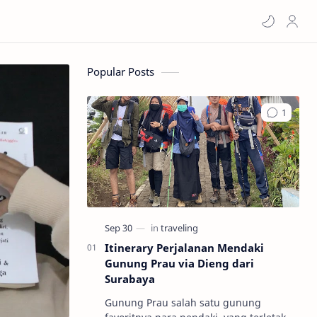
Popular Posts
Itinerary Perjalanan Mendaki
Gunung Prau via Dieng dari
Surabaya
Wisata Dekat Stasiun KAI Ketapang Banyuwangi untuk
Gunung Prau salah satu gunung